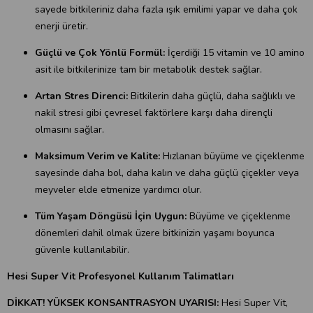
sayede bitkileriniz daha fazla ışık emilimi yapar ve daha çok
enerji üretir.
Güçlü ve Çok Yönlü Formül:
İçerdiği 15 vitamin ve 10 amino
asit ile bitkilerinize tam bir metabolik destek sağlar.
Artan Stres Direnci:
Bitkilerin daha güçlü, daha sağlıklı ve
nakil stresi gibi çevresel faktörlere karşı daha dirençli
olmasını sağlar.
Maksimum Verim ve Kalite:
Hızlanan büyüme ve çiçeklenme
sayesinde daha bol, daha kalın ve daha güçlü çiçekler veya
meyveler elde etmenize yardımcı olur.
Tüm Yaşam Döngüsü İçin Uygun:
Büyüme ve çiçeklenme
dönemleri dahil olmak üzere bitkinizin yaşamı boyunca
güvenle kullanılabilir.
Hesi Super Vit Profesyonel Kullanım Talimatları
DİKKAT! YÜKSEK KONSANTRASYON UYARISI:
Hesi Super Vit,