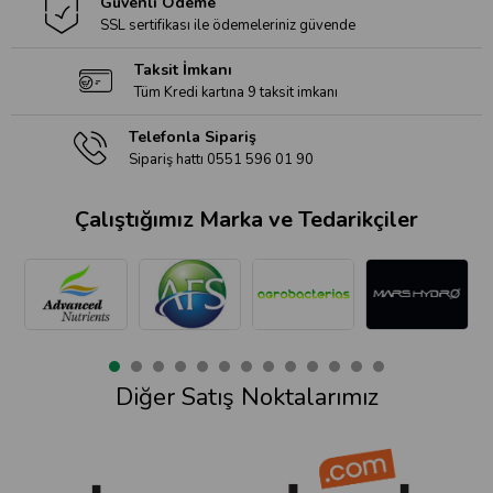
Güvenli Ödeme
SSL sertifikası ile ödemeleriniz güvende
Taksit İmkanı
Tüm Kredi kartına 9 taksit imkanı
Telefonla Sipariş
Sipariş hattı 0551 596 01 90
Çalıştığımız Marka ve Tedarikçiler
Diğer Satış Noktalarımız