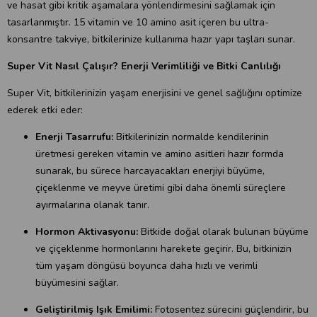
ve hasat gibi kritik aşamalara yönlendirmesini sağlamak için
tasarlanmıştır. 15 vitamin ve 10 amino asit içeren bu ultra-
konsantre takviye, bitkilerinize kullanıma hazır yapı taşları sunar.
Super Vit Nasıl Çalışır? Enerji Verimliliği ve Bitki Canlılığı
Super Vit, bitkilerinizin yaşam enerjisini ve genel sağlığını optimize
ederek etki eder:
Enerji Tasarrufu:
Bitkilerinizin normalde kendilerinin
üretmesi gereken vitamin ve amino asitleri hazır formda
sunarak, bu sürece harcayacakları enerjiyi büyüme,
çiçeklenme ve meyve üretimi gibi daha önemli süreçlere
ayırmalarına olanak tanır.
Hormon Aktivasyonu:
Bitkide doğal olarak bulunan büyüme
ve çiçeklenme hormonlarını harekete geçirir. Bu, bitkinizin
tüm yaşam döngüsü boyunca daha hızlı ve verimli
büyümesini sağlar.
Geliştirilmiş Işık Emilimi:
Fotosentez sürecini güçlendirir, bu