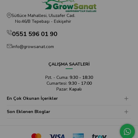
Sütlüce Mahallesi, Uluzafer Cad.
No:46/B Tepebaşı - Eskişehir
0551 596 01 90
info@growsanat.com
ÇALIŞMA SAATLERİ
Pzt. - Cuma:
9:30 - 18:30
Cumartesi:
9:30 - 17:00
Pazar:
Kapalı
En Çok Okunan İçerikler
Son Eklenen Bloglar