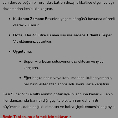
son derece yoğun bir üründür. Lütfen dozajı dikkatlice ölçün ve aşırı
dozlamadan kesinlikle kaçının.
Kullanım Zamanı:
Bitkinizin yaşam döngüsü boyunca düzenli
olarak kullanılır.
Dozaj:
Her
4,5 litre
sulama suyuna sadece
1 damla
Super
Vit eklemeniz yeterlidir.
Uygulama:
Super Vit'i besin solüsyonunuza ekleyin ve iyice
karıştırın.
Eğer başka besin veya katkı maddesi kullanıyorsanız,
her birini ekledikten sonra solüsyonu iyice karıştırın.
Hesi Super Vit ile bitkilerinizin potansiyelini sonuna kadar kullanın.
Her damlasında barındırdığı güç ile bitkilerinizin daha hızlı
büyümesini, daha sağlıklı olmasını ve bolca çiçeklenmesini sağlayın.
Besin Tablosunu görmek için tıklayınız