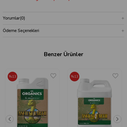
Yorumlar
(0)
Ödeme Seçenekleri
Benzer Ürünler
%13
%13