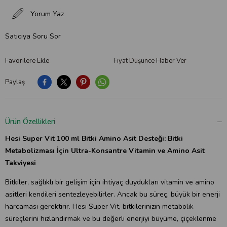
Yorum Yaz
Satıcıya Soru Sor
Favorilere Ekle
Fiyat Düşünce Haber Ver
Paylaş
Ürün Özellikleri
Hesi Super Vit 100 ml Bitki Amino Asit Desteği:
Bitki
Metabolizması İçin Ultra-Konsantre Vitamin ve Amino Asit
Takviyesi
Bitkiler, sağlıklı bir gelişim için ihtiyaç duydukları vitamin ve amino
asitleri kendileri sentezleyebilirler. Ancak bu süreç, büyük bir enerji
harcaması gerektirir. Hesi Super Vit, bitkilerinizin metabolik
süreçlerini hızlandırmak ve bu değerli enerjiyi büyüme, çiçeklenme