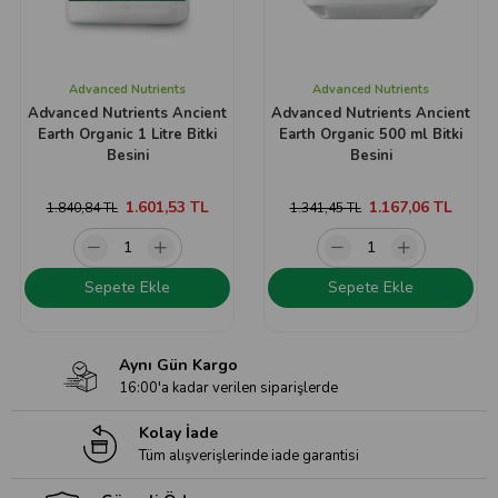
Advanced Nutrients
Advanced Nutrients
Advanced Nutrients Ancient
Advanced Nutrients Ancient
Earth Organic 1 Litre Bitki
Earth Organic 500 ml Bitki
Besini
Besini
1.601,53 TL
1.167,06 TL
1.840,84 TL
1.341,45 TL
Sepete Ekle
Sepete Ekle
Aynı Gün Kargo
16:00'a kadar verilen siparişlerde
Kolay İade
Tüm alışverişlerinde iade garantisi