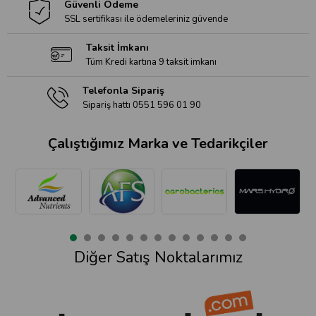
Güvenli Ödeme
SSL sertifikası ile ödemeleriniz güvende
Taksit İmkanı
Tüm Kredi kartına 9 taksit imkanı
Telefonla Sipariş
Sipariş hattı 0551 596 01 90
Çalıştığımız Marka ve Tedarikçiler
Diğer Satış Noktalarımız