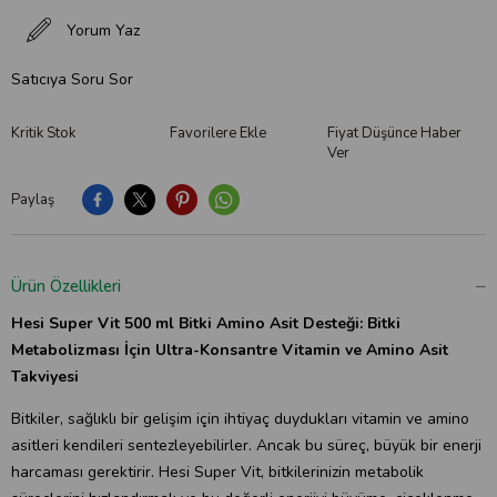
Yorum Yaz
Satıcıya Soru Sor
Kritik Stok
Favorilere Ekle
Fiyat Düşünce Haber
Ver
Paylaş
Ürün Özellikleri
Hesi Super Vit 500 ml Bitki Amino Asit Desteği:
Bitki
Metabolizması İçin Ultra-Konsantre Vitamin ve Amino Asit
Takviyesi
Bitkiler, sağlıklı bir gelişim için ihtiyaç duydukları vitamin ve amino
asitleri kendileri sentezleyebilirler. Ancak bu süreç, büyük bir enerji
harcaması gerektirir. Hesi Super Vit, bitkilerinizin metabolik