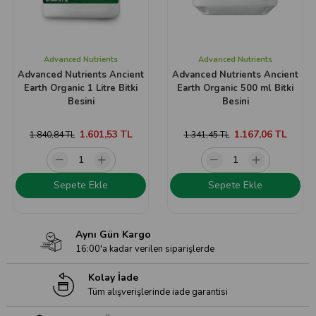
Advanced Nutrients
Advanced Nutrients
Advanced Nutrients Ancient
Advanced Nutrients Ancient
Earth Organic 1 Litre Bitki
Earth Organic 500 ml Bitki
Besini
Besini
1.601,53 TL
1.167,06 TL
1.840,84 TL
1.341,45 TL
Sepete Ekle
Sepete Ekle
Aynı Gün Kargo
16:00'a kadar verilen siparişlerde
Kolay İade
Tüm alışverişlerinde iade garantisi