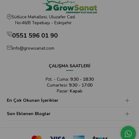
Sütlüce Mahallesi, Uluzafer Cad.
No:46/B Tepebaşı - Eskişehir
0551 596 01 90
info@growsanat.com
ÇALIŞMA SAATLERİ
Pzt. - Cuma:
9:30 - 18:30
Cumartesi:
9:30 - 17:00
Pazar:
Kapalı
En Çok Okunan İçerikler
Son Eklenen Bloglar