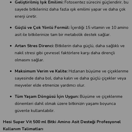
Geliştirilmiş Işık Emilimi:
Fotosentez sürecini güçlendirir, bu
sayede bitkileriniz daha fazla ışık emilimi yapar ve daha çok
enerji üretir.
Güçlü ve Çok Yönlü Formül:
İçerdiği 15 vitamin ve 10 amino
asit ile bitkilerinize tam bir metabolik destek sağlar.
Artan Stres Direnci:
Bitkilerin daha güçlü, daha sağlıklı ve
nakil stresi gibi çevresel faktörlere karşı daha dirençli
olmasını sağlar.
Maksimum Verim ve Kalite:
Hızlanan büyüme ve çiçeklenme
sayesinde daha bol, daha kalın ve daha güçlü çiçekler veya
meyveler elde etmenize yardımcı olur.
Tüm Yaşam Döngüsü İçin Uygun:
Büyüme ve çiçeklenme
dönemleri dahil olmak üzere bitkinizin yaşamı boyunca
güvenle kullanılabilir.
Hesi Super Vit 500 ml Bitki Amino Asit Desteği Profesyonel
Kullanım Talimatları