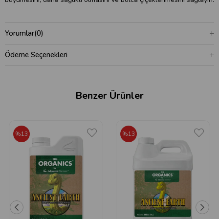
Yorumlar
(0)
Ödeme Seçenekleri
Benzer Ürünler
%13
%13