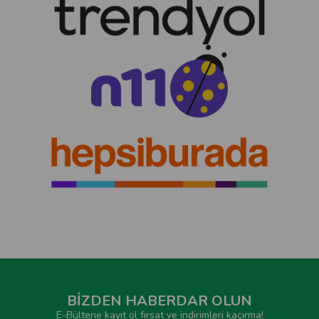
BİZDEN HABERDAR OLUN
E-Bültene kayıt ol fırsat ve indirimleri kaçırma!