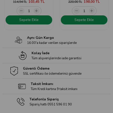
103,45 TL
198,00 TL
114,94 TL
220,00 TL
Sepete Ekle
Sepete Ekle
Aynı Gün Kargo
16:00'a kadar verilen siparişlerde
Kolay İade
Tüm alışverişlerinde iade garantisi
Güvenli Ödeme
SSL sertifikası ile ödemeleriniz güvende
Taksit İmkanı
Tüm Kredi kartına 9 taksit imkanı
Telefonla Sipariş
Sipariş hattı 0551 596 01 90