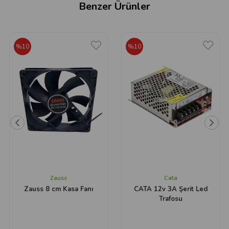
Benzer Ürünler
%10
%10
Zauss
Cata
Zauss 8 cm Kasa Fanı
CATA 12v 3A Şerit Led
Trafosu