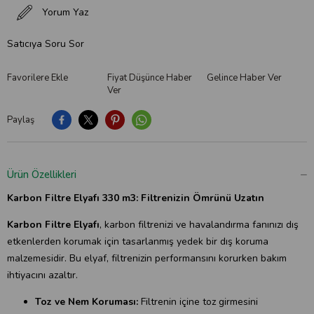
Yorum Yaz
Satıcıya Soru Sor
Favorilere Ekle
Fiyat Düşünce Haber
Gelince Haber Ver
Ver
Paylaş
Ürün Özellikleri
Karbon Filtre Elyafı 330 m3: Filtrenizin Ömrünü Uzatın
Karbon Filtre Elyafı
, karbon filtrenizi ve havalandırma fanınızı dış
etkenlerden korumak için tasarlanmış yedek bir dış koruma
malzemesidir. Bu elyaf, filtrenizin performansını korurken bakım
ihtiyacını azaltır.
Toz ve Nem Koruması:
Filtrenin içine toz girmesini