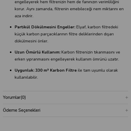
engelleyerek hem filtrenizin hem de fanınızın verimliliğini
korur. Aynı zamanda, filtrenin emebileceği nem miktarını en
aza indirir.
Partikül Dökülmesini Engeller:
Elyaf, karbon filtredeki
küçük karbon parçacıklarının filtre deliklerinden dışarı
dökülmesini önler.
Uzun Ömürlü Kullanım:
Karbon filtrenizin tıkanmasını ve
erken yıpranmasını engelleyerek kullanım ömrünü uzatır.
Uygunluk:
330 m³ Karbon Filtre
ile tam uyumlu olarak
kullanılabilir.
Yorumlar
(0)
Ödeme Seçenekleri