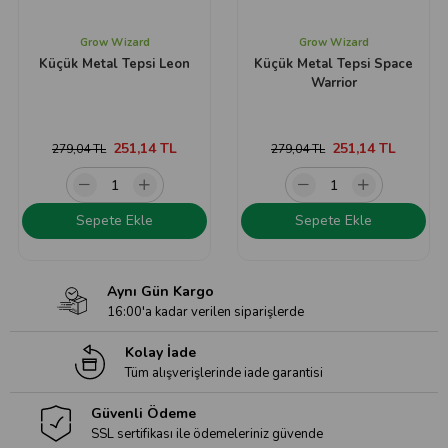
Grow Wizard
Grow Wizard
Küçük Metal Tepsi Leon
Küçük Metal Tepsi Space
Warrior
251,14 TL
251,14 TL
279,04 TL
279,04 TL
Sepete Ekle
Sepete Ekle
Aynı Gün Kargo
16:00'a kadar verilen siparişlerde
Kolay İade
Tüm alışverişlerinde iade garantisi
Güvenli Ödeme
SSL sertifikası ile ödemeleriniz güvende