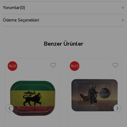
Yorumlar
(0)
Ödeme Seçenekleri
Benzer Ürünler
%10
%10