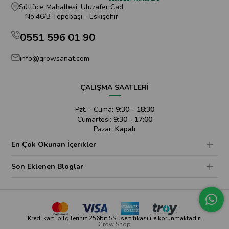
Sütlüce Mahallesi, Uluzafer Cad.
No:46/B Tepebaşı - Eskişehir
0551 596 01 90
info@growsanat.com
ÇALIŞMA SAATLERİ
Pzt. - Cuma:
9:30 - 18:30
Cumartesi:
9:30 - 17:00
Pazar:
Kapalı
En Çok Okunan İçerikler
Son Eklenen Bloglar
Kredi kartı bilgileriniz 256bit SSL sertifikası ile korunmaktadır.
Grow Shop