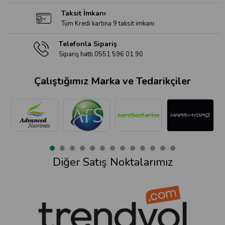
Taksit İmkanı
Tüm Kredi kartına 9 taksit imkanı
Telefonla Sipariş
Sipariş hattı 0551 596 01 90
Çalıştığımız Marka ve Tedarikçiler
Diğer Satış Noktalarımız