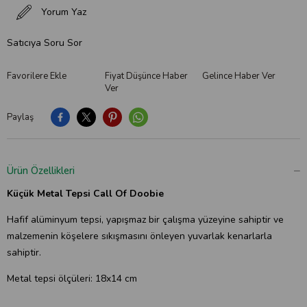
Yorum Yaz
Satıcıya Soru Sor
Favorilere Ekle
Fiyat Düşünce Haber
Gelince Haber Ver
Ver
Paylaş
Ürün Özellikleri
Küçük Metal Tepsi Call Of Doobie
Hafif alüminyum tepsi, yapışmaz bir çalışma yüzeyine sahiptir ve
malzemenin köşelere sıkışmasını önleyen yuvarlak kenarlarla
sahiptir.
Metal tepsi ölçüleri: 18x14 cm