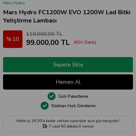
Mars Hydro
Mars Hydro FC1200W EVO 1200W Led Bitki
Yetiştirme Lambası
110.000,00 TL
10
99.000,00 TL
(KDV Dahil)
Gizli Paketleme
Stoktan Hızlı Gönderim
Hafta içi 16:00'a kadar verilen siparişler aynı gün kargoda !
7
saat
50
dakika
0
saniye