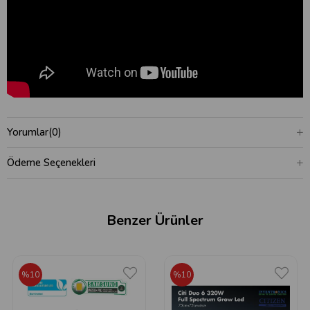
Yorumlar
(0)
Ödeme Seçenekleri
Benzer Ürünler
%10
%10