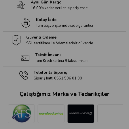
Aynı Gün Kargo
16:00'a kadar verilen siparişlerde
Kolay İade
Tüm alışverişlerinde iade garantisi
Güvenli Ödeme
SSL sertifikası ile ödemeleriniz güvende
Taksit İmkanı
Tüm Kredi kartına 9 taksit imkanı
Telefonla Sipariş
Sipariş hattı 0551 596 01 90
Çalıştığımız Marka ve Tedarikçiler