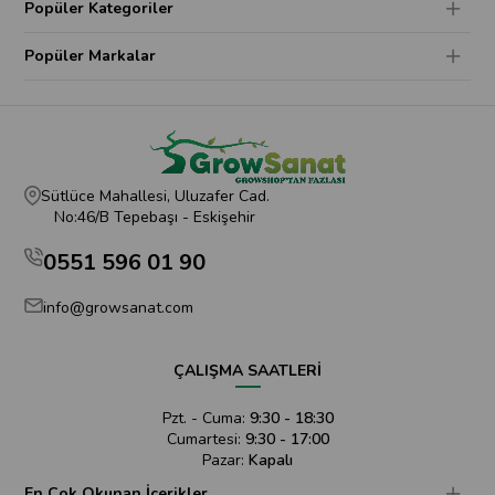
Popüler Kategoriler
Popüler Markalar
Sütlüce Mahallesi, Uluzafer Cad.
No:46/B Tepebaşı - Eskişehir
0551 596 01 90
info@growsanat.com
ÇALIŞMA SAATLERİ
Pzt. - Cuma:
9:30 - 18:30
Cumartesi:
9:30 - 17:00
Pazar:
Kapalı
En Çok Okunan İçerikler