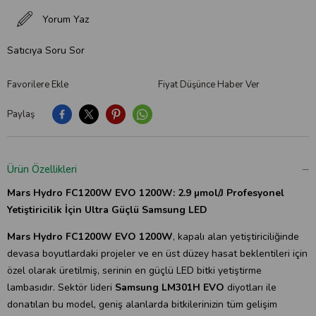
Yorum Yaz
Satıcıya Soru Sor
Favorilere Ekle
Fiyat Düşünce Haber Ver
Paylaş
Ürün Özellikleri
Mars Hydro FC1200W EVO 1200W: 2.9 µmol/J Profesyonel
Yetiştiricilik İçin Ultra Güçlü Samsung LED
Mars Hydro FC1200W EVO 1200W
, kapalı alan yetiştiriciliğinde
devasa boyutlardaki projeler ve en üst düzey hasat beklentileri için
özel olarak üretilmiş, serinin en güçlü LED bitki yetiştirme
lambasıdır. Sektör lideri
Samsung LM301H EVO
diyotları ile
donatılan bu model, geniş alanlarda bitkilerinizin tüm gelişim