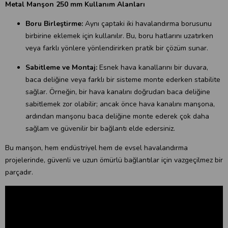
Metal Manşon 250 mm Kullanım Alanları
Boru Birleştirme:
Aynı çaptaki iki havalandırma borusunu
birbirine eklemek için kullanılır. Bu, boru hatlarını uzatırken
veya farklı yönlere yönlendirirken pratik bir çözüm sunar.
Sabitleme ve Montaj:
Esnek hava kanallarını bir duvara,
baca deliğine veya farklı bir sisteme monte ederken stabilite
sağlar. Örneğin, bir hava kanalını doğrudan baca deliğine
sabitlemek zor olabilir; ancak önce hava kanalını manşona,
ardından manşonu baca deliğine monte ederek çok daha
sağlam ve güvenilir bir bağlantı elde edersiniz.
Bu manşon, hem endüstriyel hem de evsel havalandırma
projelerinde, güvenli ve uzun ömürlü bağlantılar için vazgeçilmez bir
parçadır.