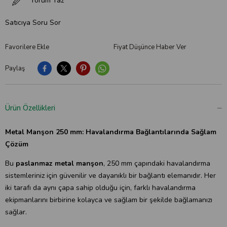
Yorum Yaz
Satıcıya Soru Sor
Favorilere Ekle
Fiyat Düşünce Haber Ver
Paylaş
Ürün Özellikleri
Metal Manşon 250 mm:
Havalandırma Bağlantılarında Sağlam
Çözüm
Bu
paslanmaz metal manşon
, 250 mm çapındaki havalandırma
sistemleriniz için güvenilir ve dayanıklı bir bağlantı elemanıdır. Her
iki tarafı da aynı çapa sahip olduğu için, farklı havalandırma
ekipmanlarını birbirine kolayca ve sağlam bir şekilde bağlamanızı
sağlar.