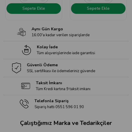
Sepete Ekle
Sepete Ekle
Aynı Gün Kargo
16:00'a kadar verilen siparişlerde
Kolay İade
Tüm alışverişlerinde iade garantisi
Güvenli Ödeme
SSL sertifikası ile ödemeleriniz güvende
Taksit İmkanı
Tüm Kredi kartına 9 taksit imkanı
Telefonla Sipariş
Sipariş hattı 0551 596 01 90
Çalıştığımız Marka ve Tedarikçiler