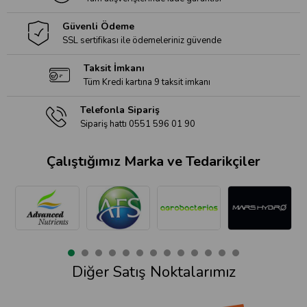
Güvenli Ödeme
SSL sertifikası ile ödemeleriniz güvende
Taksit İmkanı
Tüm Kredi kartına 9 taksit imkanı
Telefonla Sipariş
Sipariş hattı 0551 596 01 90
Çalıştığımız Marka ve Tedarikçiler
Diğer Satış Noktalarımız