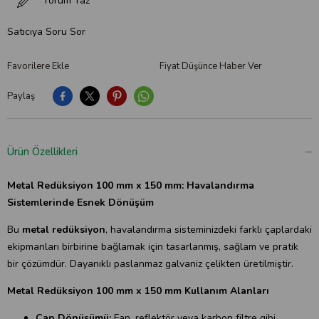
Yorum Yaz
Satıcıya Soru Sor
Favorilere Ekle
Fiyat Düşünce Haber Ver
Paylaş
Ürün Özellikleri
Metal Redüksiyon 100 mm x 150 mm:
Havalandırma
Sistemlerinde Esnek Dönüşüm
Bu
metal redüksiyon
, havalandırma sisteminizdeki farklı çaplardaki
ekipmanları birbirine bağlamak için tasarlanmış, sağlam ve pratik
bir çözümdür. Dayanıklı paslanmaz galvaniz çelikten üretilmiştir.
Metal Redüksiyon 100 mm x 150 mm Kullanım Alanları
Çap Dönüşümü:
Fan, reflektör veya karbon filtre gibi