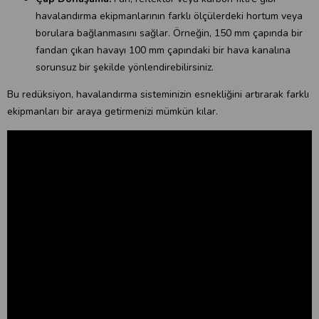
havalandırma ekipmanlarının farklı ölçülerdeki hortum veya
borulara bağlanmasını sağlar. Örneğin, 150 mm çapında bir
fandan çıkan havayı 100 mm çapındaki bir hava kanalına
sorunsuz bir şekilde yönlendirebilirsiniz.
Bu redüksiyon, havalandırma sisteminizin esnekliğini artırarak farklı
ekipmanları bir araya getirmenizi mümkün kılar.