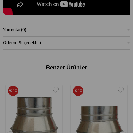
Yorumlar
(0)
Ödeme Seçenekleri
Benzer Ürünler
%10
%10