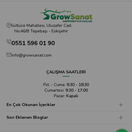
Sütlüce Mahallesi, Uluzafer Cad.
No:46/B Tepebaşı - Eskişehir
0551 596 01 90
info@growsanat.com
ÇALIŞMA SAATLERİ
Pzt. - Cuma:
9:30 - 18:30
Cumartesi:
9:30 - 17:00
Pazar:
Kapalı
En Çok Okunan İçerikler
Son Eklenen Bloglar