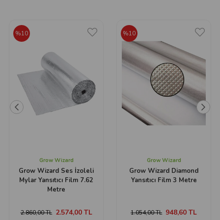
%10
%10
Grow Wizard
Grow Wizard
Grow Wizard Ses İzoleli
Grow Wizard Diamond
Mylar Yansıtıcı Film 7.62
Yansıtıcı Film 3 Metre
Metre
2.574,00 TL
948,60 TL
2.860,00 TL
1.054,00 TL