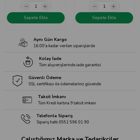
Sepete Ekle
Sepete Ekle
Aynı Gün Kargo
16:00'a kadar verilen siparişlerde
Kolay İade
Tüm alışverişlerinde iade garantisi
Güvenli Ödeme
SSL sertifikası ile ödemeleriniz güvende
Taksit İmkanı
Tüm Kredi kartına 9 taksit imkanı
Telefonla Sipariş
Sipariş hattı 0551 596 01 90
Çalıştığımız Marka ve Tedarikçiler