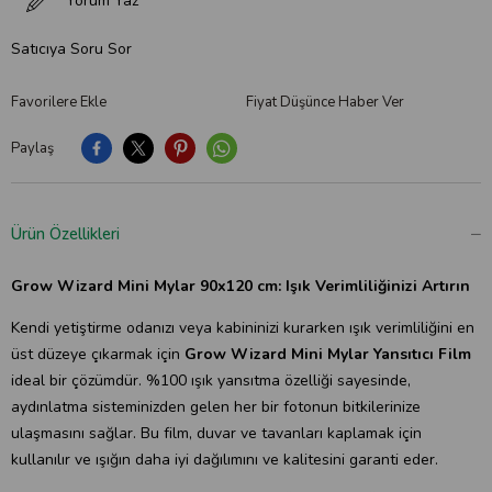
Yorum Yaz
Satıcıya Soru Sor
Favorilere Ekle
Fiyat Düşünce Haber Ver
Paylaş
Ürün Özellikleri
Grow Wizard Mini Mylar 90x120 cm:
Işık Verimliliğinizi Artırın
Kendi yetiştirme odanızı veya kabininizi kurarken ışık verimliliğini en
üst düzeye çıkarmak için
Grow Wizard Mini Mylar Yansıtıcı Film
ideal bir çözümdür. %100 ışık yansıtma özelliği sayesinde,
aydınlatma sisteminizden gelen her bir fotonun bitkilerinize
ulaşmasını sağlar. Bu film, duvar ve tavanları kaplamak için
kullanılır ve ışığın daha iyi dağılımını ve kalitesini garanti eder.