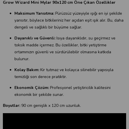
Grow Wizard Mini Mylar 90x120 cm Öne Çıkan Özellikler
Maksimum Yansıtma:
Pürüzsüz yüzeyiyle ışığı en iyi şekilde
yansıtır, böylece bitkileriniz her açıdan eşit ışık alır. Bu, daha
dengeli ve sağlıklı bir büyüme sağlar.
Dayanıklı ve Güvenli:
Isıya dayanıklıdır, su geçirmez ve
toksik madde içermez. Bu özellikler, bitki yetiştirme
ortamınızın güvenli ve sürdürülebilir olmasına katkıda
bulunur.
Kolay Bakım:
Kir tutmaz ve kolayca silinebilir yapısıyla
temizliği son derece pratiktir.
Ekonomik Çözüm:
Profesyonel yetiştiricilik kalitesini
ekonomik bir şekilde sunar.
Boyutlar:
90 cm genişlik x 120 cm uzunluk.