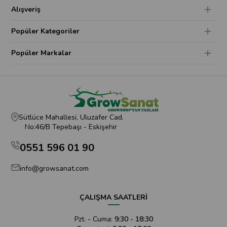
Alışveriş
Popüler Kategoriler
Popüler Markalar
Sütlüce Mahallesi, Uluzafer Cad.
No:46/B Tepebaşı - Eskişehir
0551 596 01 90
info@growsanat.com
ÇALIŞMA SAATLERİ
Pzt. - Cuma:
9:30 - 18:30