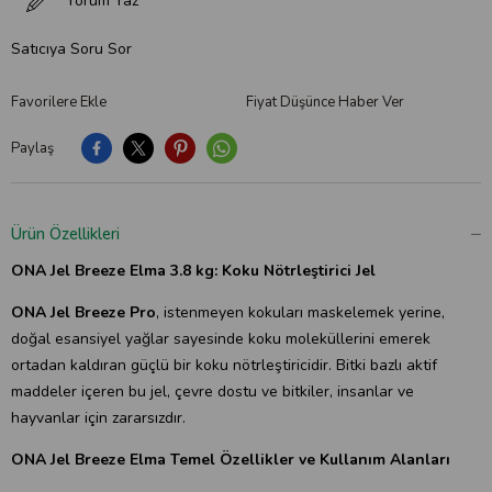
Yorum Yaz
Satıcıya Soru Sor
Favorilere Ekle
Fiyat Düşünce Haber Ver
Paylaş
Ürün Özellikleri
ONA Jel Breeze Elma 3.8 kg: Koku Nötrleştirici Jel
ONA Jel Breeze Pro
, istenmeyen kokuları maskelemek yerine,
doğal esansiyel yağlar sayesinde koku moleküllerini emerek
ortadan kaldıran güçlü bir koku nötrleştiricidir. Bitki bazlı aktif
maddeler içeren bu jel, çevre dostu ve bitkiler, insanlar ve
hayvanlar için zararsızdır.
ONA Jel Breeze Elma Temel Özellikler ve Kullanım Alanları