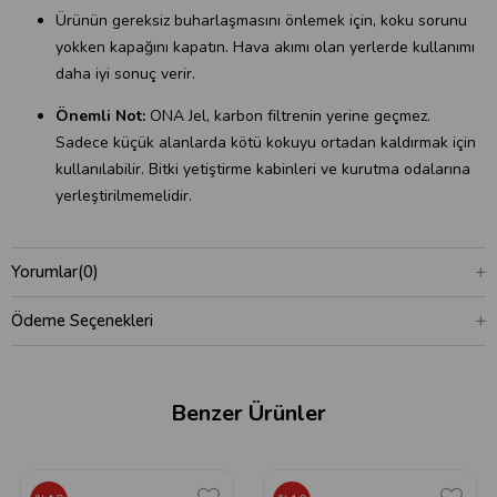
Ürünün gereksiz buharlaşmasını önlemek için, koku sorunu
yokken kapağını kapatın. Hava akımı olan yerlerde kullanımı
daha iyi sonuç verir.
Önemli Not:
ONA Jel, karbon filtrenin yerine geçmez.
Sadece küçük alanlarda kötü kokuyu ortadan kaldırmak için
kullanılabilir. Bitki yetiştirme kabinleri ve kurutma odalarına
yerleştirilmemelidir.
Yorumlar
(0)
Ödeme Seçenekleri
Benzer Ürünler