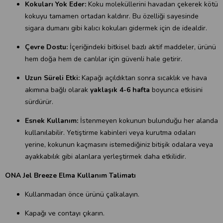
Kokuları Yok Eder:
Koku moleküllerini havadan çekerek kötü
kokuyu tamamen ortadan kaldırır. Bu özelliği sayesinde
sigara dumanı gibi kalıcı kokuları gidermek için de idealdir.
Çevre Dostu:
İçeriğindeki bitkisel bazlı aktif maddeler, ürünü
hem doğa hem de canlılar için güvenli hale getirir.
Uzun Süreli Etki:
Kapağı açıldıktan sonra sıcaklık ve hava
akımına bağlı olarak
yaklaşık 4-6 hafta
boyunca etkisini
sürdürür.
Esnek Kullanım:
İstenmeyen kokunun bulunduğu her alanda
kullanılabilir. Yetiştirme kabinleri veya kurutma odaları
yerine, kokunun kaçmasını istemediğiniz bitişik odalara veya
ayakkabılık gibi alanlara yerleştirmek daha etkilidir.
ONA Jel Breeze Elma Kullanım Talimatı
Kullanmadan önce ürünü çalkalayın.
Kapağı ve contayı çıkarın.