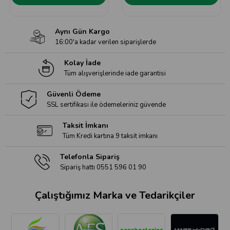
Aynı Gün Kargo
16:00'a kadar verilen siparişlerde
Kolay İade
Tüm alışverişlerinde iade garantisi
Güvenli Ödeme
SSL sertifikası ile ödemeleriniz güvende
Taksit İmkanı
Tüm Kredi kartına 9 taksit imkanı
Telefonla Sipariş
Sipariş hattı 0551 596 01 90
Çalıştığımız Marka ve Tedarikçiler