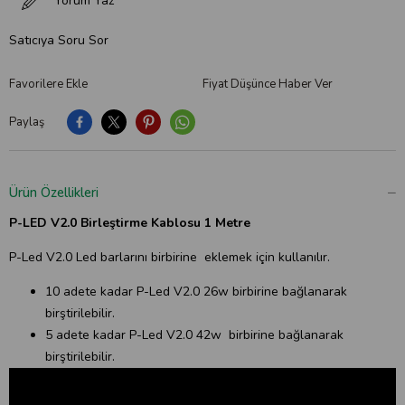
Yorum Yaz
Satıcıya Soru Sor
Favorilere Ekle
Fiyat Düşünce Haber Ver
Paylaş
Ürün Özellikleri
P-LED V2.0 Birleştirme Kablosu 1 Metre
P-Led V2.0 Led barlarını birbirine eklemek için kullanılır.
10 adete kadar P-Led V2.0 26w birbirine bağlanarak
birştirilebilir.
5 adete kadar P-Led V2.0 42w birbirine bağlanarak
birştirilebilir.