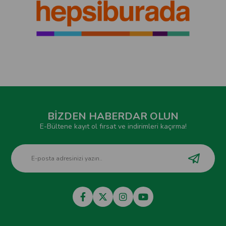
BİZDEN HABERDAR OLUN
E-Bültene kayıt ol fırsat ve indirimleri kaçırma!