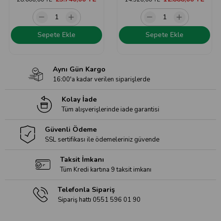
Sepete Ekle
Sepete Ekle
Aynı Gün Kargo
16:00'a kadar verilen siparişlerde
Kolay İade
Tüm alışverişlerinde iade garantisi
Güvenli Ödeme
SSL sertifikası ile ödemeleriniz güvende
Taksit İmkanı
Tüm Kredi kartına 9 taksit imkanı
Telefonla Sipariş
Sipariş hattı 0551 596 01 90