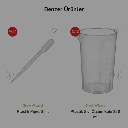
Benzer Ürünler
%10
%10
Grow Wizard
Grow Wizard
Plastik Pipet 3 ml
Plastik Sıvı Ölçüm Kabı 250
ml