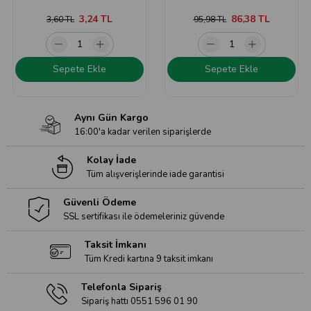
3,24 TL
86,38 TL
3,60 TL
95,98 TL
Sepete Ekle
Sepete Ekle
Aynı Gün Kargo
16:00'a kadar verilen siparişlerde
Kolay İade
Tüm alışverişlerinde iade garantisi
Güvenli Ödeme
SSL sertifikası ile ödemeleriniz güvende
Taksit İmkanı
Tüm Kredi kartına 9 taksit imkanı
Telefonla Sipariş
Sipariş hattı 0551 596 01 90