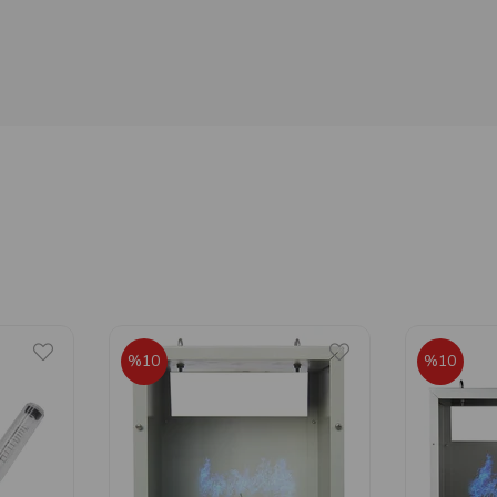
%10
%10