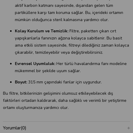
aktif karbon katmanı sayesinde, dışarıdan gelen tüm
partiküllere karşı tam koruma sağlar. Bu, içerideki ortamın
mümkün olduğunca steril kalmasına yardımcı olur.
Kolay Kurulum ve Temizlik:
Filtre, paketten çıkan cırt
yapışkanlarla fanınızın ağzına kolayca sabitlenir. Bu basit
ama etkili sistem sayesinde, filtreyi dilediğiniz zaman kolayca
çıkarabilir, temizleyebilir veya değiştirebilirsiniz.
Evrensel Uyumluluk:
Her türlü havalandırma fanı modeline
mükemmel bir şekilde uyum sağlar.
Boyut:
315 mm çapındaki fanlar için uygundur.
Bu filtre, bitkilerinizin gelişimini olumsuz etkileyebilecek dış
faktörleri ortadan kaldırarak, daha sağlıklı ve verimli bir yetiştirme
ortamı oluşturmanıza yardımcı olur.
Yorumlar
(0)