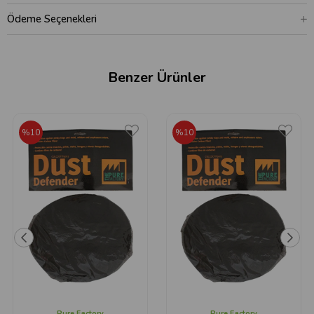
Ödeme Seçenekleri
Benzer Ürünler
%10
%10
Pure Factory
Pure Factory