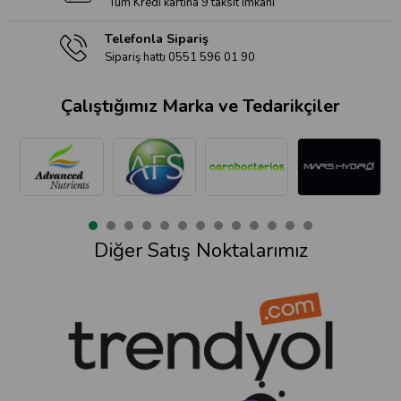
Tüm Kredi kartına 9 taksit imkanı
Telefonla Sipariş
Sipariş hattı 0551 596 01 90
Çalıştığımız Marka ve Tedarikçiler
Diğer Satış Noktalarımız