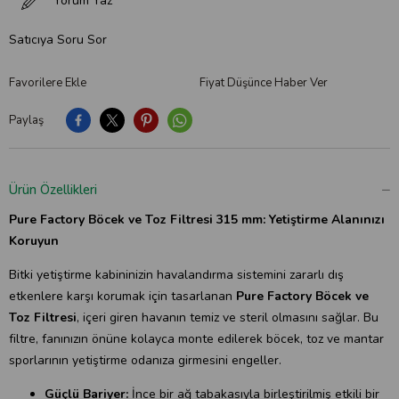
Yorum Yaz
Satıcıya Soru Sor
Favorilere Ekle
Fiyat Düşünce Haber Ver
Paylaş
Ürün Özellikleri
Pure Factory Böcek ve Toz Filtresi 315 mm: Yetiştirme Alanınızı
Koruyun
Bitki yetiştirme kabininizin havalandırma sistemini zararlı dış
etkenlere karşı korumak için tasarlanan
Pure Factory Böcek ve
Toz Filtresi
, içeri giren havanın temiz ve steril olmasını sağlar. Bu
filtre, fanınızın önüne kolayca monte edilerek böcek, toz ve mantar
sporlarının yetiştirme odanıza girmesini engeller.
Güçlü Bariyer:
İnce bir ağ tabakasıyla birleştirilmiş etkili bir