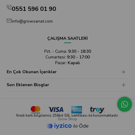
0551 596 01 90
info@growsanat.com
ÇALIŞMA SAATLERİ
Pzt. - Cuma:
9:30 - 18:30
Cumartesi:
9:30 - 17:00
Pazar:
Kapalı
En Çok Okunan İçerikler
Son Eklenen Bloglar
Kredi kartı bilgileriniz 256bit SSL sertifikası ile korunmaktadır.
Grow Shop