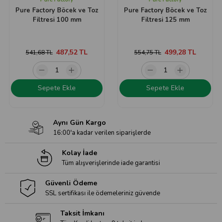
Pure Factory Böcek ve Toz
Pure Factory Böcek ve Toz
Filtresi 100 mm
Filtresi 125 mm
487,52 TL
499,28 TL
541,68 TL
554,75 TL
Sepete Ekle
Sepete Ekle
Aynı Gün Kargo
16:00'a kadar verilen siparişlerde
Kolay İade
Tüm alışverişlerinde iade garantisi
Güvenli Ödeme
SSL sertifikası ile ödemeleriniz güvende
Taksit İmkanı