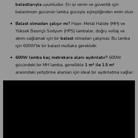
balastlarıyla
uyumludur. En iyi verim ve güvenlik için
balastınızın gücünün lamba gücüyle eşleştiğinden emin olun.
Balast olmadan çalışır mı?
Hayır. Metal Halide (MH) ve
Yüksek Basınçlı Sodyum (HPS) lambalar, doğru voltaj ve
akımı sağlamak için bir
balast
olmadan çalışmaz. Bu lamba
için 600W'lık bir balast mutlaka gereklidir.
600W lamba kaç metrekare alanı aydınlatır?
600W
gücündeki bir MH lamba, genellikle
1 m² ile 1.5 m²
arasındaki yetiştirme alanları için ideal bir aydınlatma sağlar.