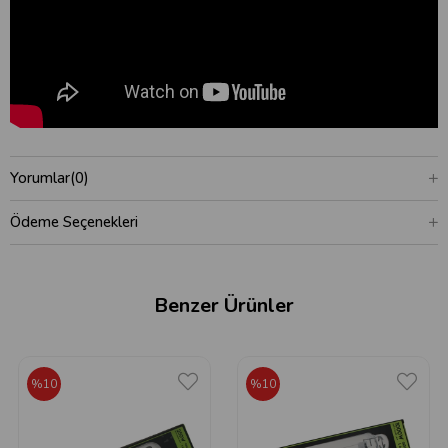
Yorumlar
(0)
Ödeme Seçenekleri
Benzer Ürünler
%10
%10