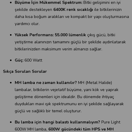
Büyüme İçin Mükemmel Spektrum:
Bitki gelişimini en iyi
şekilde destekleyen
6400K renk sıcaklığı
ile bitkilerinizin
daha kısa boğum aralıkları ve kompakt bir yapı oluşturmasına
yardımcı olur.
Yüksek Performans:
55.000 lümenlik
çıkış gücü, bitki
yetiştirme alanınızın tamamını güçlü bir şekilde aydınlatarak
bitkilerinizden maksimum verim almanızı sağlar.
Güç:
600 Watt
Sıkça Sorulan Sorular
MH lamba ne zaman kullanılır?
MH (Metal Halide)
lambalar, bitkilerin vejetatif büyüme, yani kök ve yaprak
geliştirme dönemleri için idealdir. Bu dönemde ihtiyaç
duydukları mavi ışık spektrumunu en iyi şekilde sağlayarak
güçlü ve sağlıklı bir temel oluşturur.
Bu lamba için hangi balastı kullanmalıyım?
Pure Light
600W MH lamba,
600W gücündeki tüm HPS ve MH