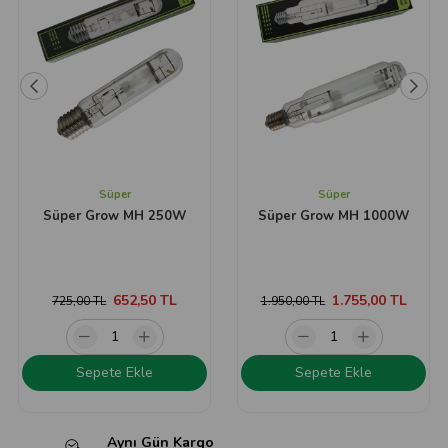
Süper
Süper
Süper Grow MH 250W
Süper Grow MH 1000W
652,50 TL
1.755,00 TL
725,00 TL
1.950,00 TL
Sepete Ekle
Sepete Ekle
Aynı Gün Kargo