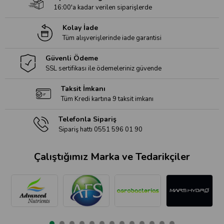
16:00'a kadar verilen siparişlerde
Kolay İade
Tüm alışverişlerinde iade garantisi
Güvenli Ödeme
SSL sertifikası ile ödemeleriniz güvende
Taksit İmkanı
Tüm Kredi kartına 9 taksit imkanı
Telefonla Sipariş
Sipariş hattı 0551 596 01 90
Çalıştığımız Marka ve Tedarikçiler