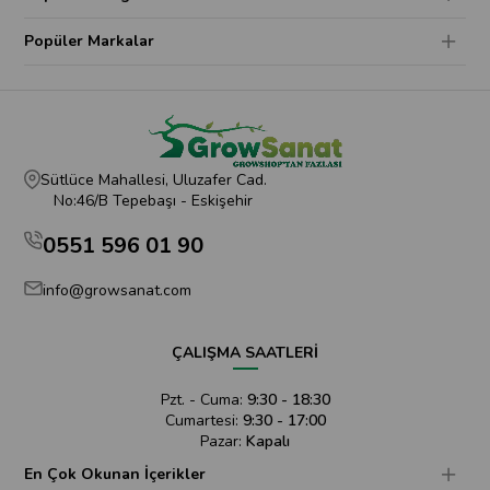
Popüler Markalar
Sütlüce Mahallesi, Uluzafer Cad.
No:46/B Tepebaşı - Eskişehir
0551 596 01 90
info@growsanat.com
ÇALIŞMA SAATLERİ
Pzt. - Cuma:
9:30 - 18:30
Cumartesi:
9:30 - 17:00
Pazar:
Kapalı
En Çok Okunan İçerikler