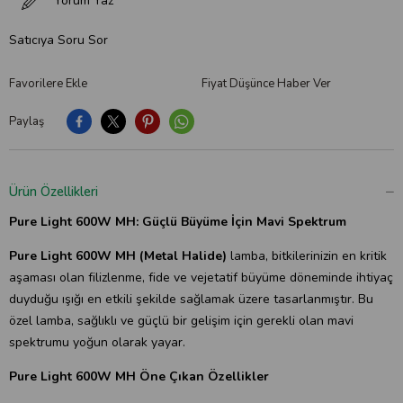
Yorum Yaz
Satıcıya Soru Sor
Favorilere Ekle
Fiyat Düşünce Haber Ver
Paylaş
Ürün Özellikleri
Pure Light 600W MH: Güçlü Büyüme İçin Mavi Spektrum
Pure Light 600W MH (Metal Halide)
lamba, bitkilerinizin en kritik
aşaması olan filizlenme, fide ve vejetatif büyüme döneminde ihtiyaç
duyduğu ışığı en etkili şekilde sağlamak üzere tasarlanmıştır. Bu
özel lamba, sağlıklı ve güçlü bir gelişim için gerekli olan mavi
spektrumu yoğun olarak yayar.
Pure Light 600W MH Öne Çıkan Özellikler