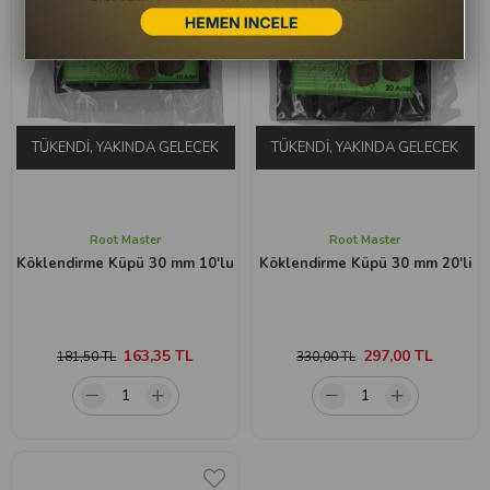
TÜKENDI, YAKINDA GELECEK
TÜKENDI, YAKINDA GELECEK
Root Master
Root Master
Köklendirme Küpü 30 mm 10'lu
Köklendirme Küpü 30 mm 20'li
163,35 TL
297,00 TL
181,50 TL
330,00 TL