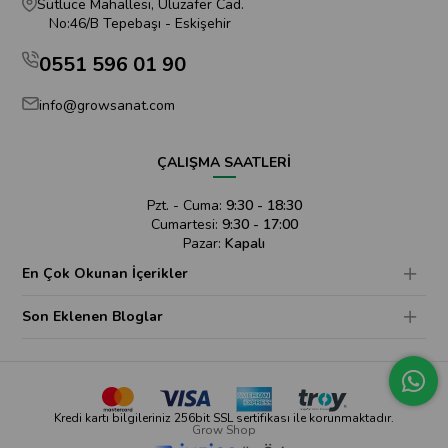
Sütlüce Mahallesi, Uluzafer Cad.
No:46/B Tepebaşı - Eskişehir
0551 596 01 90
info@growsanat.com
ÇALIŞMA SAATLERİ
Pzt. - Cuma:
9:30 - 18:30
Cumartesi:
9:30 - 17:00
Pazar:
Kapalı
En Çok Okunan İçerikler
Son Eklenen Bloglar
Kredi kartı bilgileriniz 256bit SSL sertifikası ile korunmaktadır.
Grow Shop