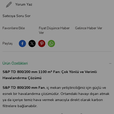
Yorum Yaz
Satıcıya Soru Sor
Favorilere Ekle
Fiyat Düşünce Haber
Gelince Haber Ver
Ver
Paylaş
Ürün Özellikleri
S&P TD 800/200 mm 1100 m³ Fan: Çok Yönlü ve Verimli
Havalandırma Çözümü
S&P TD 800/200 mm Fan
, iç mekan yetiştiriciliğiniz için güçlü ve
esnek bir havalandırma çözümüdür. Ortamdaki havayı dışarı atmak
ya da içeriye temiz hava vermek amacıyla direkt olarak karbon
filtrelere bağlanabilir.