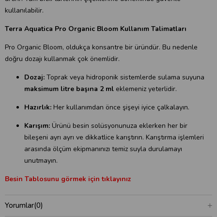
kullanılabilir.
Terra Aquatica Pro Organic Bloom Kullanım Talimatları
Pro Organic Bloom, oldukça konsantre bir üründür. Bu nedenle
doğru dozajı kullanmak çok önemlidir.
Dozaj:
Toprak veya hidroponik sistemlerde sulama suyuna
maksimum litre başına 2 ml
eklemeniz yeterlidir.
Hazırlık:
Her kullanımdan önce şişeyi iyice çalkalayın.
Karışım:
Ürünü besin solüsyonunuza eklerken her bir
bileşeni ayrı ayrı ve dikkatlice karıştırın. Karıştırma işlemleri
arasında ölçüm ekipmanınızı temiz suyla durulamayı
unutmayın.
Besin Tablosunu görmek için tıklayınız
Yorumlar
(0)