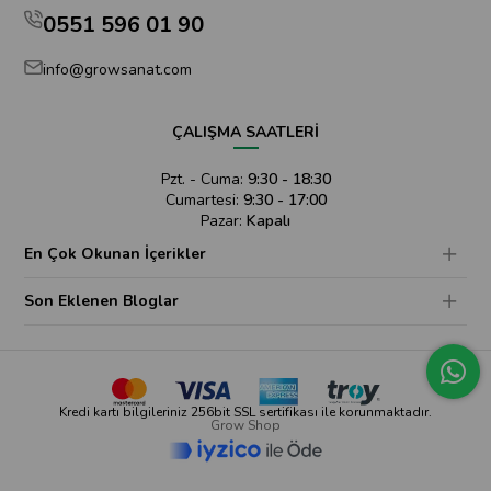
0551 596 01 90
info@growsanat.com
ÇALIŞMA SAATLERİ
Pzt. - Cuma:
9:30 - 18:30
Cumartesi:
9:30 - 17:00
Pazar:
Kapalı
En Çok Okunan İçerikler
Son Eklenen Bloglar
Kredi kartı bilgileriniz 256bit SSL sertifikası ile korunmaktadır.
Grow Shop