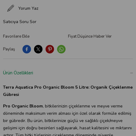
Yorum Yaz
Satıcıya Soru Sor
Favorilere Ekle
Fiyat Düşünce Haber Ver
Paylaş
Ürün Özellikleri
Terra Aquatica Pro Organic Bloom 5 Litre:
Organik Çiçeklenme
Gübresi
Pro Organic Bloom
, bitkilerinizin çiçeklenme ve meyve verme
döneminde maksimum verim alması için özel olarak formüle edilmiş
bir gübredir. Bu ürün, bitkilerinize güçlü ve sağlıklı çiçek/meyve
gelişimi için doğru besinleri sağlayarak, hasat kalitesini ve miktarını
artırır. Tüm bitki türlerinin çiçeklenme döneminde güvenle