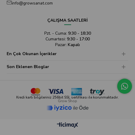
info@growsanat.com
ÇALIŞMA SAATLERİ
Pzt. - Cuma:
9:30 - 18:30
Cumartesi:
9:30 - 17:00
Pazar:
Kapalı
En Çok Okunan İçerikler
Son Eklenen Bloglar
Kredi kartı bilgileriniz 256bit SSL sertifikası ile korunmaktadır.
Grow Shop