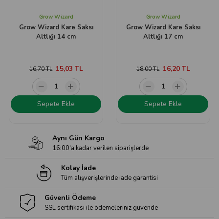
Grow Wizard
Grow Wizard
Grow Wizard Kare Saksı
Grow Wizard Kare Saksı
Altlığı 14 cm
Altlığı 17 cm
15,03 TL
16,20 TL
16,70 TL
18,00 TL
Sepete Ekle
Sepete Ekle
Aynı Gün Kargo
16:00'a kadar verilen siparişlerde
Kolay İade
Tüm alışverişlerinde iade garantisi
Güvenli Ödeme
SSL sertifikası ile ödemeleriniz güvende