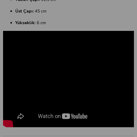
Üst Çapı:
45 cm
Yükseklik:
6 cm