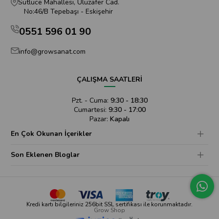
Sütlüce Mahallesi, Uluzafer Cad.
No:46/B Tepebaşı - Eskişehir
0551 596 01 90
info@growsanat.com
ÇALIŞMA SAATLERİ
Pzt. - Cuma:
9:30 - 18:30
Cumartesi:
9:30 - 17:00
Pazar:
Kapalı
En Çok Okunan İçerikler
Son Eklenen Bloglar
Kredi kartı bilgileriniz 256bit SSL sertifikası ile korunmaktadır.
Grow Shop