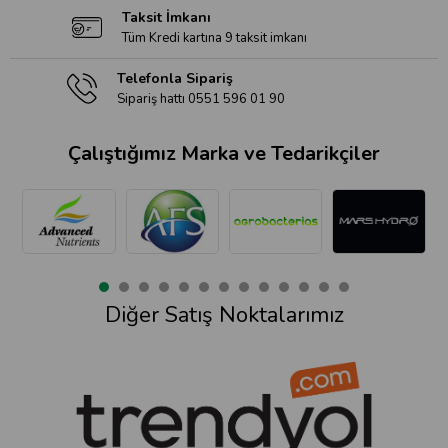
Taksit İmkanı
Tüm Kredi kartına 9 taksit imkanı
Telefonla Sipariş
Sipariş hattı 0551 596 01 90
Çalıştığımız Marka ve Tedarikçiler
Diğer Satış Noktalarımız