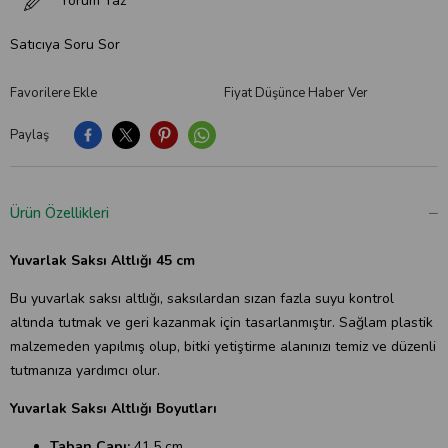
Yorum Yaz
Satıcıya Soru Sor
Favorilere Ekle
Fiyat Düşünce Haber Ver
Paylaş
Ürün Özellikleri
Yuvarlak Saksı Altlığı 45 cm
Bu yuvarlak saksı altlığı, saksılardan sızan fazla suyu kontrol
altında tutmak ve geri kazanmak için tasarlanmıştır. Sağlam plastik
malzemeden yapılmış olup, bitki yetiştirme alanınızı temiz ve düzenli
tutmanıza yardımcı olur.
Yuvarlak Saksı Altlığı Boyutları
Taban Çapı:
41,5 cm