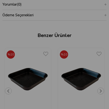
Yorumlar
(0)
Ödeme Seçenekleri
Benzer Ürünler
%10
%10