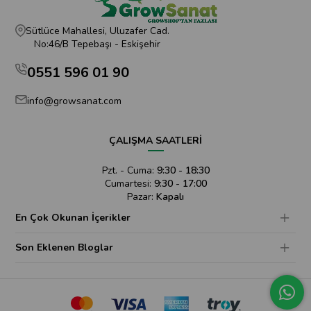
Sütlüce Mahallesi, Uluzafer Cad.
No:46/B Tepebaşı - Eskişehir
0551 596 01 90
info@growsanat.com
ÇALIŞMA SAATLERİ
Pzt. - Cuma:
9:30 - 18:30
Cumartesi:
9:30 - 17:00
Pazar:
Kapalı
En Çok Okunan İçerikler
Son Eklenen Bloglar