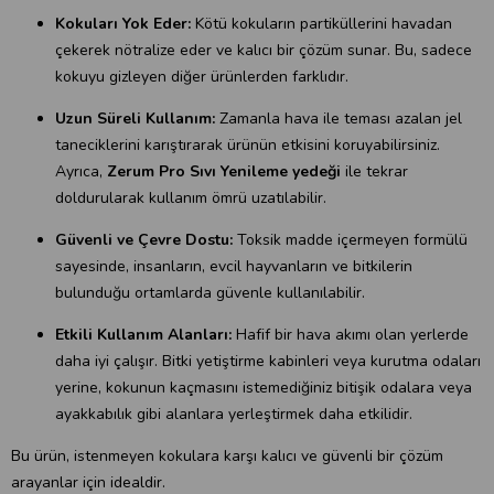
Kokuları Yok Eder:
Kötü kokuların partiküllerini havadan
çekerek nötralize eder ve kalıcı bir çözüm sunar. Bu, sadece
kokuyu gizleyen diğer ürünlerden farklıdır.
Uzun Süreli Kullanım:
Zamanla hava ile teması azalan jel
taneciklerini karıştırarak ürünün etkisini koruyabilirsiniz.
Ayrıca,
Zerum Pro Sıvı Yenileme yedeği
ile tekrar
doldurularak kullanım ömrü uzatılabilir.
Güvenli ve Çevre Dostu:
Toksik madde içermeyen formülü
sayesinde, insanların, evcil hayvanların ve bitkilerin
bulunduğu ortamlarda güvenle kullanılabilir.
Etkili Kullanım Alanları:
Hafif bir hava akımı olan yerlerde
daha iyi çalışır. Bitki yetiştirme kabinleri veya kurutma odaları
yerine, kokunun kaçmasını istemediğiniz bitişik odalara veya
ayakkabılık gibi alanlara yerleştirmek daha etkilidir.
Bu ürün, istenmeyen kokulara karşı kalıcı ve güvenli bir çözüm
arayanlar için idealdir.