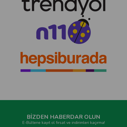
BİZDEN HABERDAR OLUN
E-Bültene kayıt ol fırsat ve indirimleri kaçırma!