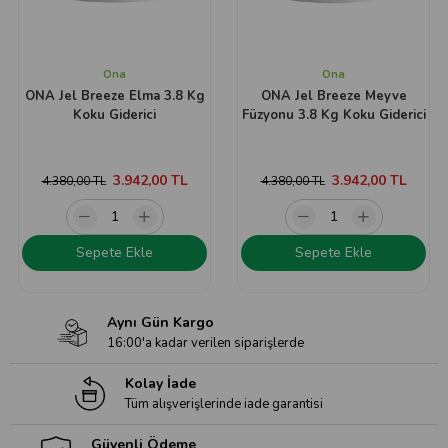
Ona
Ona
ONA Jel Breeze Elma 3.8 Kg
ONA Jel Breeze Meyve
Koku Giderici
Füzyonu 3.8 Kg Koku Giderici
3.942,00 TL
3.942,00 TL
4.380,00 TL
4.380,00 TL
Sepete Ekle
Sepete Ekle
Aynı Gün Kargo
16:00'a kadar verilen siparişlerde
Kolay İade
Tüm alışverişlerinde iade garantisi
Güvenli Ödeme