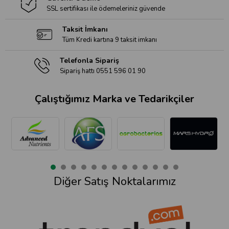
SSL sertifikası ile ödemeleriniz güvende
Taksit İmkanı
Tüm Kredi kartına 9 taksit imkanı
Telefonla Sipariş
Sipariş hattı 0551 596 01 90
Çalıştığımız Marka ve Tedarikçiler
Diğer Satış Noktalarımız