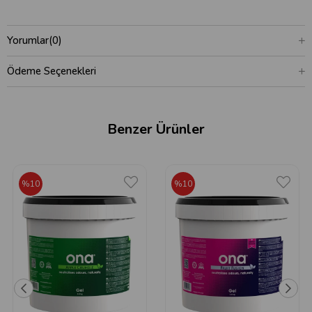
Yorumlar
(0)
Ödeme Seçenekleri
Benzer Ürünler
%10
%10