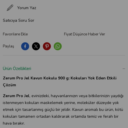
Yorum Yaz
Satıcıya Soru Sor
Favorilere Ekle
Fiyat Düşünce Haber Ver
Paylaş
Ürün Özellikleri
Zerum Pro Jel Kavun Kokulu 900 g: Kokuları Yok Eden Etkili
Çözüm
Zerum Pro Jel
, evinizdeki, hayvanlarınızın veya bitkilerinizin yaydığı
istenmeyen kokuları maskelemek yerine, moleküler düzeyde yok
etmek için tasarlanmış güçlü bir jeldir. Kavun aromalı bu ürün, kötü
kokuları tamamen ortadan kaldırarak ortamda temiz ve ferah bir
hava bırakır.