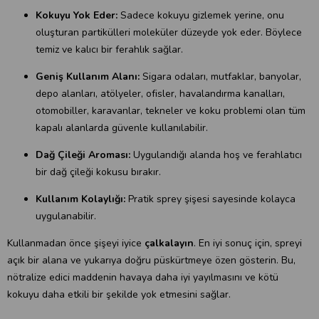
Kokuyu Yok Eder:
Sadece kokuyu gizlemek yerine, onu
oluşturan partikülleri moleküler düzeyde yok eder. Böylece
temiz ve kalıcı bir ferahlık sağlar.
Geniş Kullanım Alanı:
Sigara odaları, mutfaklar, banyolar,
depo alanları, atölyeler, ofisler, havalandırma kanalları,
otomobiller, karavanlar, tekneler ve koku problemi olan tüm
kapalı alanlarda güvenle kullanılabilir.
Dağ Çileği Aroması:
Uygulandığı alanda hoş ve ferahlatıcı
bir dağ çileği kokusu bırakır.
Kullanım Kolaylığı:
Pratik sprey şişesi sayesinde kolayca
uygulanabilir.
Kullanmadan önce şişeyi iyice
çalkalayın
. En iyi sonuç için, spreyi
açık bir alana ve yukarıya doğru püskürtmeye özen gösterin. Bu,
nötralize edici maddenin havaya daha iyi yayılmasını ve kötü
kokuyu daha etkili bir şekilde yok etmesini sağlar.