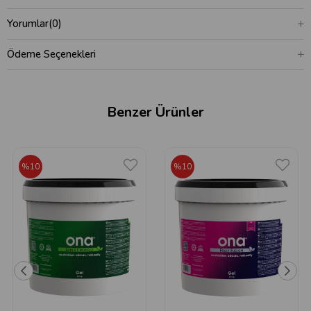
Yorumlar
(0)
Ödeme Seçenekleri
Benzer Ürünler
%10
%10