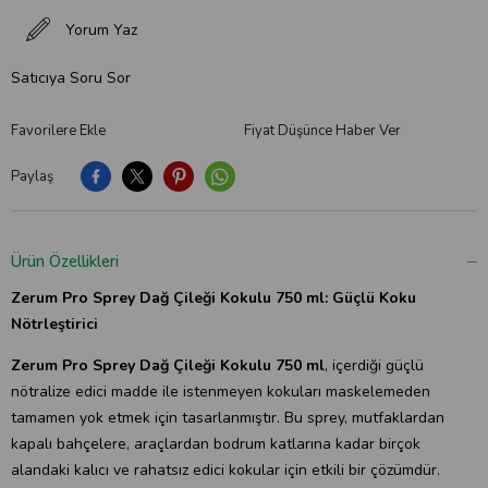
Yorum Yaz
Satıcıya Soru Sor
Favorilere Ekle
Fiyat Düşünce Haber Ver
Paylaş
Ürün Özellikleri
Zerum Pro Sprey Dağ Çileği Kokulu 750 ml: Güçlü Koku
Nötrleştirici
Zerum Pro Sprey Dağ Çileği Kokulu 750 ml
, içerdiği güçlü
nötralize edici madde ile istenmeyen kokuları maskelemeden
tamamen yok etmek için tasarlanmıştır. Bu sprey, mutfaklardan
kapalı bahçelere, araçlardan bodrum katlarına kadar birçok
alandaki kalıcı ve rahatsız edici kokular için etkili bir çözümdür.