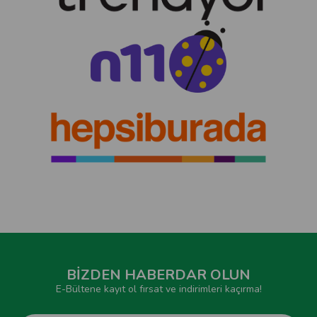
BİZDEN HABERDAR OLUN
E-Bültene kayıt ol fırsat ve indirimleri kaçırma!