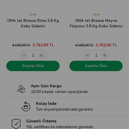
Ona
Ona
ONA Jel Breeze Elma 3.8 Kg
ONA Jel Breeze Meyve
Koku Giderici
Füzyonu 3.8 Kg Koku Giderici
3.762,00 TL
3.762,00 TL
4.180,00 TL
4.180,00 TL
Sepete Ekle
Sepete Ekle
Aynı Gün Kargo
16:00'a kadar verilen siparişlerde
Kolay İade
Tüm alışverişlerinde iade garantisi
Güvenli Ödeme
SSL sertifikası ile ödemeleriniz güvende