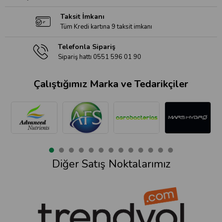
Taksit İmkanı
Tüm Kredi kartına 9 taksit imkanı
Telefonla Sipariş
Sipariş hattı 0551 596 01 90
Çalıştığımız Marka ve Tedarikçiler
Diğer Satış Noktalarımız