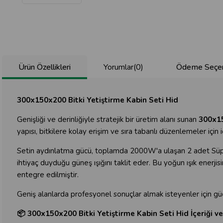
Ürün Özellikleri
Yorumlar
(0)
Ödeme Seçen
300x150x200 Bitki Yetiştirme Kabin Seti Hid
Genişliği ve derinliğiyle stratejik bir üretim alanı sunan
300x1
yapısı, bitkilere kolay erişim ve sıra tabanlı düzenlemeler için i
Setin aydınlatma gücü, toplamda 2000W'a ulaşan 2 adet Süp
ihtiyaç duyduğu güneş ışığını taklit eder. Bu yoğun ışık enerj
entegre edilmiştir.
Geniş alanlarda profesyonel sonuçlar almak isteyenler için g
📦 300x150x200 Bitki Yetiştirme Kabin Seti Hid İçeriği v