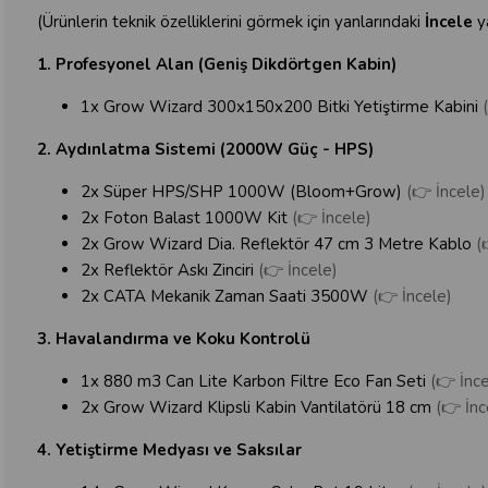
(Ürünlerin teknik özelliklerini görmek için yanlarındaki
İncele
ya
1. Profesyonel Alan (Geniş Dikdörtgen Kabin)
1x Grow Wizard 300x150x200 Bitki Yetiştirme Kabini
2. Aydınlatma Sistemi (2000W Güç - HPS)
2x Süper HPS/SHP 1000W (Bloom+Grow)
(👉 İncele)
2x Foton Balast 1000W Kit
(👉 İncele)
2x Grow Wizard Dia. Reflektör 47 cm 3 Metre Kablo
(
2x Reflektör Askı Zinciri
(👉 İncele)
2x CATA Mekanik Zaman Saati 3500W
(👉 İncele)
3. Havalandırma ve Koku Kontrolü
1x 880 m3 Can Lite Karbon Filtre Eco Fan Seti
(👉 İnce
2x Grow Wizard Klipsli Kabin Vantilatörü 18 cm
(👉 İnc
4. Yetiştirme Medyası ve Saksılar