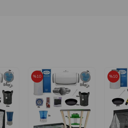
%10
%10