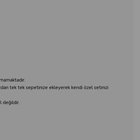
lamamaktadır.
ızdan tek tek sepetinize ekleyerek kendi özel setinizi
 değildir.