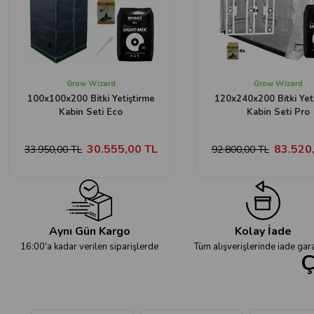
Grow Wizard
Grow Wizard
100x100x200 Bitki Yetiştirme
120x240x200 Bitki Yet
Kabin Seti Eco
Kabin Seti Pro
30.555,00 TL
83.520
33.950,00 TL
92.800,00 TL
Aynı Gün Kargo
Kolay İade
16:00'a kadar verilen siparişlerde
Tüm alışverişlerinde iade gara
Ç