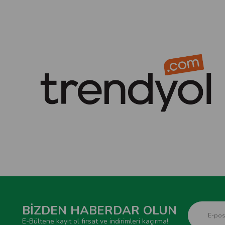
BİZDEN HABERDAR OLUN
E-Bültene kayıt ol fırsat ve indirimleri kaçırma!