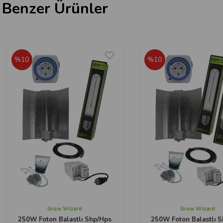
Benzer Ürünler
%10
%10
Grow Wizard
Grow Wizard
250W Foton Balastlı Shp/Hps
250W Foton Balastlı 