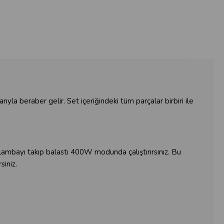
yla beraber gelir. Set içeriğindeki tüm parçalar birbiri ile
lambayı takıp balastı 400W modunda çalıştırırsınız. Bu
siniz.