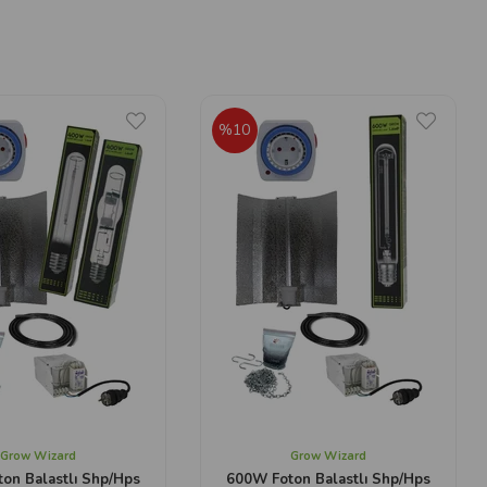
%10
Grow Wizard
Grow Wizard
on Balastlı Shp/Hps
600W Foton Balastlı Shp/Hps