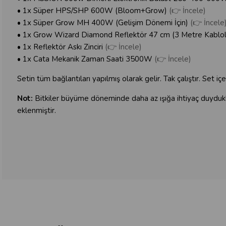
• 1x Süper HPS/SHP 600W (Bloom+Grow)
(👉 İncele)
• 1x Süper Grow MH 400W (Gelişim Dönemi İçin)
(👉 İncele
• 1x Grow Wizard Diamond Reflektör 47 cm (3 Metre Kablo
• 1x Reflektör Askı Zinciri
(👉 İncele)
• 1x Cata Mekanik Zaman Saati 3500W
(👉 İncele)
Setin tüm bağlantıları yapılmış olarak gelir. Tak çalıştır. Set iç
Not:
Bitkiler büyüme döneminde daha az ışığa ihtiyaç duyduk
eklenmiştir.