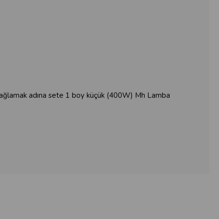
fu sağlamak adına sete 1 boy küçük (400W) Mh Lamba